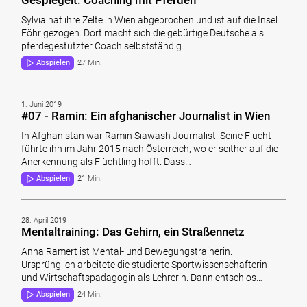
Sylvia hat ihre Zelte in Wien abgebrochen und ist auf die Insel
Föhr gezogen. Dort macht sich die gebürtige Deutsche als
pferdegestützter Coach selbstständig.
Abspielen
27 Min.
1. Juni 2019
#07 - Ramin: Ein afghanischer Journalist in Wien
In Afghanistan war Ramin Siawash Journalist. Seine Flucht
führte ihn im Jahr 2015 nach Österreich, wo er seither auf die
Anerkennung als Flüchtling hofft. Dass…
Abspielen
21 Min.
28. April 2019
Mentaltraining: Das Gehirn, ein Straßennetz
Anna Ramert ist Mental- und Bewegungstrainerin.
Ursprünglich arbeitete die studierte Sportwissenschafterin
und Wirtschaftspädagogin als Lehrerin. Dann entschlos…
Abspielen
24 Min.