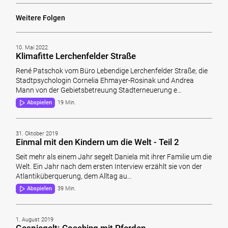
Weitere Folgen
10. Mai 2022
Klimafitte Lerchenfelder Straße
René Patschok vom Büro Lebendige Lerchenfelder Straße, die
Stadtpsychologin Cornelia Ehmayer-Rosinak und Andrea
Mann von der Gebietsbetreuung Stadterneuerung e…
Abspielen
19 Min.
31. Oktober 2019
Einmal mit den Kindern um die Welt - Teil 2
Seit mehr als einem Jahr segelt Daniela mit ihrer Familie um die
Welt. Ein Jahr nach dem ersten Interview erzählt sie von der
Atlantiküberquerung, dem Alltag au…
Abspielen
39 Min.
1. August 2019
Gespiegelt: Coaching mit Pferden