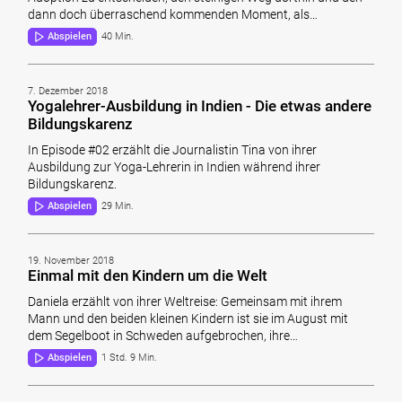
dann doch überraschend kommenden Moment, als…
Abspielen
40 Min.
7. Dezember 2018
Yogalehrer-Ausbildung in Indien - Die etwas andere
Bildungskarenz
In Episode #02 erzählt die Journalistin Tina von ihrer
Ausbildung zur Yoga-Lehrerin in Indien während ihrer
Bildungskarenz.
Abspielen
29 Min.
19. November 2018
Einmal mit den Kindern um die Welt
Daniela erzählt von ihrer Weltreise: Gemeinsam mit ihrem
Mann und den beiden kleinen Kindern ist sie im August mit
dem Segelboot in Schweden aufgebrochen, ihre…
Abspielen
1 Std. 9 Min.