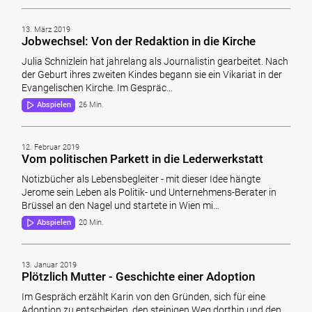
13. März 2019
Jobwechsel: Von der Redaktion in die Kirche
Julia Schnizlein hat jahrelang als Journalistin gearbeitet. Nach
der Geburt ihres zweiten Kindes begann sie ein Vikariat in der
Evangelischen Kirche. Im Gespräc…
Abspielen
26 Min.
12. Februar 2019
Vom politischen Parkett in die Lederwerkstatt
Notizbücher als Lebensbegleiter - mit dieser Idee hängte
Jerome sein Leben als Politik- und Unternehmens-Berater in
Brüssel an den Nagel und startete in Wien mi…
Abspielen
20 Min.
13. Januar 2019
Plötzlich Mutter - Geschichte einer Adoption
Im Gespräch erzählt Karin von den Gründen, sich für eine
Adoption zu entscheiden, den steinigen Weg dorthin und den