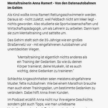
Mentaltrainerin Anna Ramert - Von den Datenautobahnen
im Gehirn
Als Kind wollte Anna Ramert Rettungsschwimmerin werden.
Daraus ist - nicht zuletzt, weil Feldbach nicht am Meer liegt -
nichts geworden. Also studierte sie Sportwissenschaften und
Wirtschaftspädagogik, um als Lehrerin zu arbeiten. Dann kam
sie zum Mentaltraining und sattelte um.
Das Gehirn stellt sich die 35-Jährige wie ein großes
Straßennetz vor - mit eingefahrenen Autobahnen und
unentdeckten Wegen.
"Mentaltraining ist eigentlich nichts anderes als
ein Training der Gedanken. So wie du deinen
Körper trainierst, deine Muskeln, ist es auch
wichtig, deine Gedanken zu trainieren."
Schlechte Angewohnheiten seien meistens eingefahrene
Muster, fette Autobahnen. Wie bei einem Marathon brauche
man auch einen Trainingsplan, um bestimmte Gedanken zu
verändern. Dabei hilft Anna ihren Kunden.
Im Podcast erzählt Anna nicht nur ihre eigene Geschichte,
sondern gibt auch Tipps, wie man unliebsame